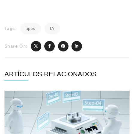
Tags:
apps
IA
Share On:
ARTÍCULOS RELACIONADOS