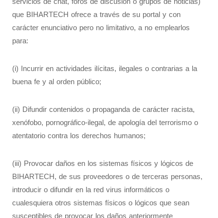
servicios de chat, foros de discusión o grupos de noticias)
que BIHARTECH ofrece a través de su portal y con
carácter enunciativo pero no limitativo, a no emplearlos
para:
(i) Incurrir en actividades ilícitas, ilegales o contrarias a la
buena fe y al orden público;
(ii) Difundir contenidos o propaganda de carácter racista,
xenófobo, pornográfico-ilegal, de apología del terrorismo o
atentatorio contra los derechos humanos;
(iii) Provocar daños en los sistemas físicos y lógicos de
BIHARTECH, de sus proveedores o de terceras personas,
introducir o difundir en la red virus informáticos o
cualesquiera otros sistemas físicos o lógicos que sean
susceptibles de provocar los daños anteriormente